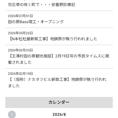
勿忘草の咲く町で・・・安曇野診療記
2026年07月01日
田の原Base竣工・オープニング
2026年05月26日
【N本社社屋新築工事】地鎮祭が執り行われました
2026年02月20日
【王滝村田の原観光施設】2月19日号の市民タイムスに掲
載されました
2026年02月19日
【（仮称）ナカタツビル新築工事】地鎮祭が執り行われ
ました
カレンダー
<
2026/8