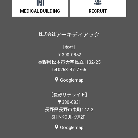
MEDICAL BUILDING
RECRUIT
アーキディアック
株式会社
［本社］
〒390-0852
長野県松本市大字島立1132-25
tel.0263-47-7766
Googlemap
［長野サテライト］
〒380-0831
長野県長野市東町142-2
SHINKOJI北棟2F
Googlemap